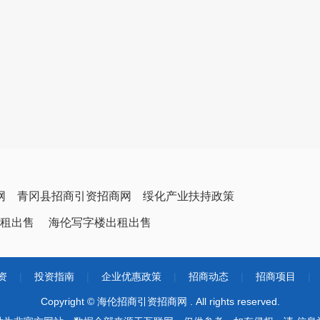
网
青冈县招商引资招商网
绥化产业扶持政策
租出售
海伦写字楼出租出售
资
|
投资指南
|
企业优惠政策
|
招商动态
|
招商项目
|
Copyright © 海伦招商引资招商网 . All rights reserved.