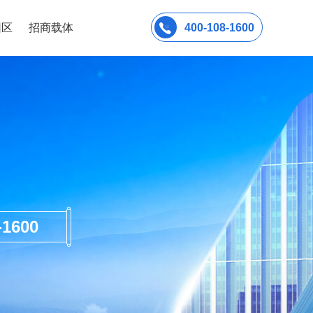
园区
招商载体
400-108-1600
600