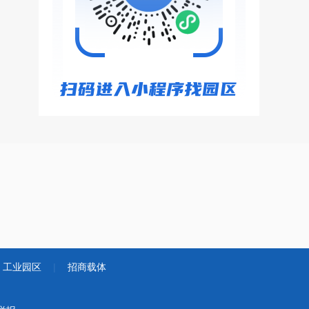
工业园区
|
招商载体