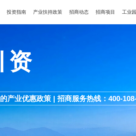
投资指南
产业扶持政策
招商动态
招商项目
工业
引资
优惠政策 | 招商服务热线：400-108-1