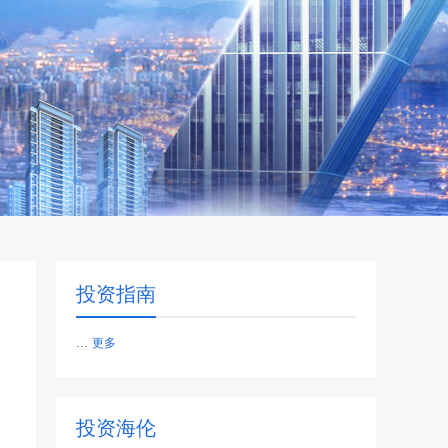
投资指南
...
更多
投资海伦