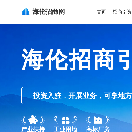
海伦
招商网
首页
招商引资
海伦招商
投资入驻，开展业务，可享地方的产业
产业扶持
工业用地
高标厂房